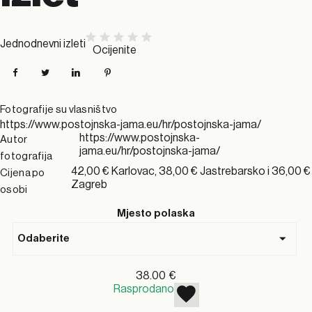
Jednodnevni izleti
Ocijenite
Facebook
Twitter
LinkedIn
Pinterest
Fotografije su vlasništvo
https://www.postojnska-jama.eu/hr/postojnska-jama/
https://www.postojnska-
Autor
jama.eu/hr/postojnska-jama/
fotografija
42,00 € Karlovac, 38,00 € Jastrebarsko i 36,00 €
Cijena po
Zagreb
osobi
Mjesto polaska
38.00
€
Rasprodano