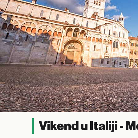
Vikend u Italiji -