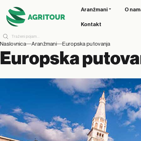
Aranžmani
O nam
Kontakt
Naslovnica
Aranžmani
Europska putovanja
Europska putova