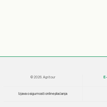
© 2026. Agritour
E-
Izjava o sigurnosti online plaćanja