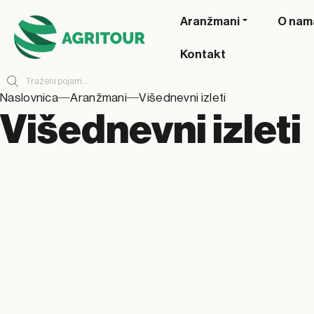
Aranžmani
O nam
Kontakt
Naslovnica
Aranžmani
Višednevni izleti
Višednevni izleti