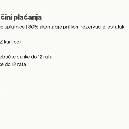
čini plaćanja
e uplatnice ( 30% akontacije prilikom rezervacije, ostatak
Z kartice)
rebačke banke do 12 rata
e do 12 rata
e