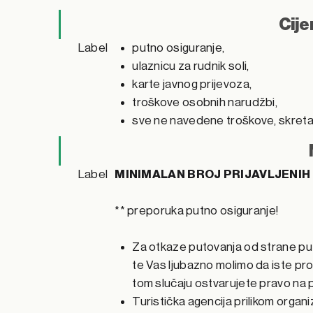
Cije
Label
putno osiguranje,
ulaznicu za rudnik soli,
karte javnog prijevoza,
troškove osobnih narudžbi,
sve ne navedene troškove, skreta
Label
MINIMALAN BROJ PRIJAVLJENIH
** preporuka putno osiguranje!
Za otkaze putovanja od strane put
te Vas ljubazno molimo da iste proč
tom slučaju ostvarujete pravo na p
Turistička agencija prilikom organiz