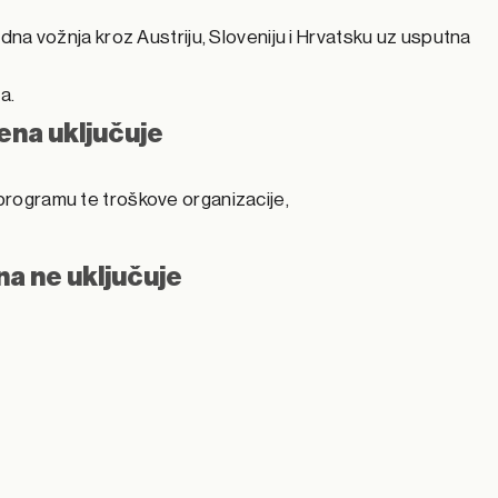
na vožnja kroz Austriju, Sloveniju i Hrvatsku uz usputna
a.
jena uključuje
programu te troškove organizacije,
na ne uključuje