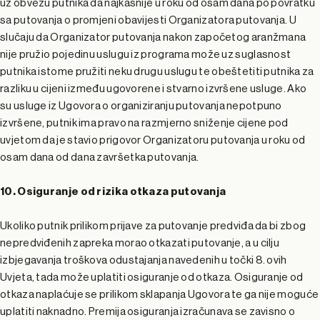
uz obvezu putnika da najkasnije u roku od osam dana po povratku
sa putovanja o promjeni obavijesti Organizatora putovanja. U
slučaju da Organizator putovanja nakon započetog aranžmana
nije pružio pojedinu uslugu iz programa može uz suglasnost
putnika istome pružiti neku drugu uslugu te obeštetiti putnika za
razliku u cijeni između ugovorene i stvarno izvršene usluge. Ako
su usluge iz Ugovora o organiziranju putovanja nepotpuno
izvršene, putnik ima pravo na razmjerno sniženje cijene pod
uvjetom da je stavio prigovor Organizatoru putovanja u roku od
osam dana od dana završetka putovanja.
10. Osiguranje od rizika otkaza putovanja
Ukoliko putnik prilikom prijave za putovanje predviđa da bi zbog
nepredviđenih zapreka morao otkazati putovanje, a u cilju
izbjegavanja troškova odustajanja navedenih u točki 8. ovih
Uvjeta, tada može uplatiti osiguranje od otkaza. Osiguranje od
otkaza naplaćuje se prilikom sklapanja Ugovora te ga nije moguće
uplatiti naknadno. Premija osiguranja izračunava se zavisno o